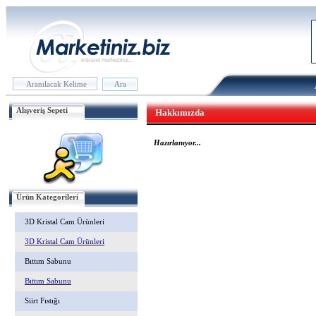
Alışveriş Sepeti
Hakkımızda
Hazırlanıyor...
Ürün Kategorileri
3D Kristal Cam Ürünleri
3D Kristal Cam Ürünleri
Bıttım Sabunu
Bıttım Sabunu
Siirt Fıstığı